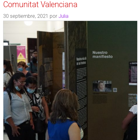
Comunitat Valenciana
30 septiembre, 2021
por
Julia