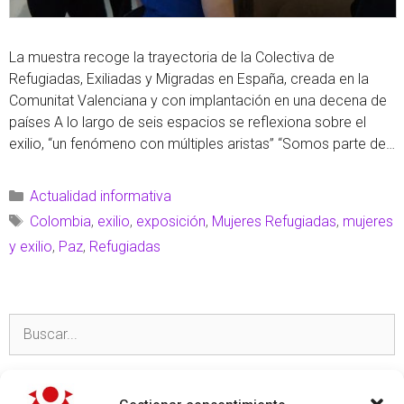
La muestra recoge la trayectoria de la Colectiva de
Refugiadas, Exiliadas y Migradas en España, creada en la
Comunitat Valenciana y con implantación en una decena de
países A lo largo de seis espacios se reflexiona sobre el
exilio, “un fenómeno con múltiples aristas” “Somos parte de
una memoria viva que no se detiene, que …
Leer más
Actualidad informativa
Colombia
,
exilio
,
exposición
,
Mujeres Refugiadas
,
mujeres
y exilio
,
Paz
,
Refugiadas