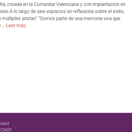
a, creada en la Comunitat Valenciana y con implantación en
es A lo largo de seis espacios se reflexiona sobre el exilio,
 múltiples aristas” “Somos parte de una memoria viva que
e …
Leer más
cidad
CIAS!!