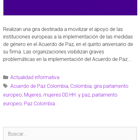
Realizan una gira destinada a movilizar el apoyo de las
instituciones europeas a la implementación de las medidas
de género en el Acuerdo de Paz, en el quinto aniversario de
su firma. Las organizaciones visibilizan graves
problemáticas en la implementación del Acuerdo de Paz:
falta de participación política de las mujeres, insuficiente
protección de defensoras …
Leer más
Actualidad informativa
Acuerdo de Paz Colombia
,
Colombia
,
gira parlamento
europeo
,
Mujeres
,
mujeres DD.HH. y paz
,
parlamento
europeo
,
Paz Colombia