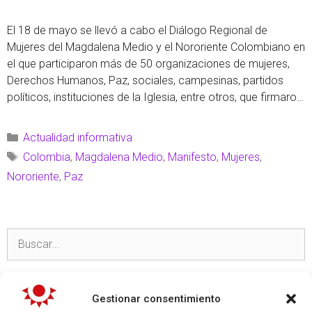
El 18 de mayo se llevó a cabo el Diálogo Regional de
Mujeres del Magdalena Medio y el Nororiente Colombiano en
el que participaron más de 50 organizaciones de mujeres,
Derechos Humanos, Paz, sociales, campesinas, partidos
políticos, instituciones de la Iglesia, entre otros, que firmaron
el siguiente manifiesto: “No puedo olvidar lo vivido. Me doy
cuenta …
Leer más
Actualidad informativa
Colombia
,
Magdalena Medio
,
Manifesto
,
Mujeres
,
Nororiente
,
Paz
TEMAS
Gestionar consentimiento