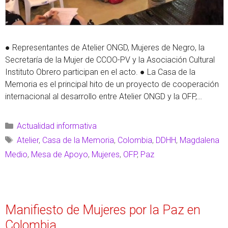
● Representantes de Atelier ONGD, Mujeres de Negro, la
Secretaría de la Mujer de CCOO-PV y la Asociación Cultural
Instituto Obrero participan en el acto. ● La Casa de la
Memoria es el principal hito de un proyecto de cooperación
internacional al desarrollo entre Atelier ONGD y la OFP,
cofinanciado por la Generalitat Valenciana. Ayer, …
Leer más
Actualidad informativa
Atelier
,
Casa de la Memoria
,
Colombia
,
DDHH
,
Magdalena
Medio
,
Mesa de Apoyo
,
Mujeres
,
OFP
,
Paz
Manifiesto de Mujeres por la Paz en
Colombia