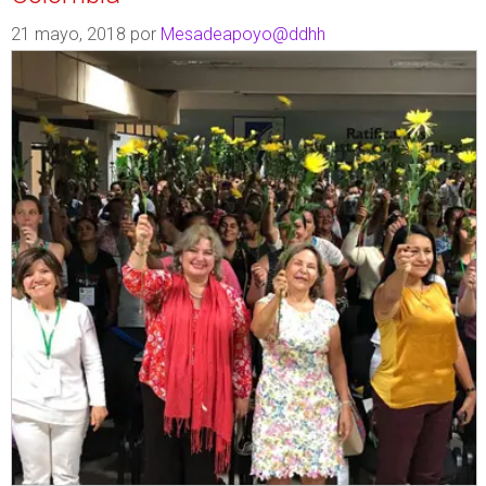
21 mayo, 2018
por
Mesadeapoyo@ddhh