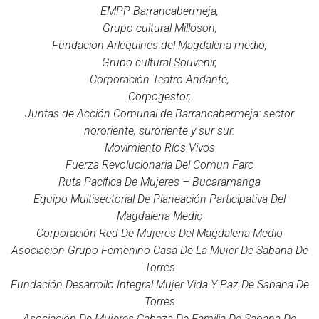
EMPP Barrancabermeja,
Grupo cultural Milloson,
Fundación Arlequines del Magdalena medio,
Grupo cultural Souvenir,
Corporación Teatro Andante,
Corpogestor,
Juntas de Acción Comunal de Barrancabermeja: sector
nororiente, suroriente y sur sur.
Movimiento Ríos Vivos
Fuerza Revolucionaria Del Comun Farc
Ruta Pacífica De Mujeres – Bucaramanga
Equipo Multisectorial De Planeación Participativa Del
Magdalena Medio
Corporación Red De Mujeres Del Magdalena Medio
Asociación Grupo Femenino Casa De La Mujer De Sabana De
Torres
Fundación Desarrollo Integral Mujer Vida Y Paz De Sabana De
Torres
Asociación De Mujeres Cabeza De Familia De Sabana De