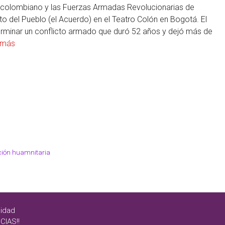
o colombiano y las Fuerzas Armadas Revolucionarias de
to del Pueblo (el Acuerdo) en el Teatro Colón en Bogotá. El
rminar un conflicto armado que duró 52 años y dejó más de
 más
ción huamnitaria
cidad
CIAS!!