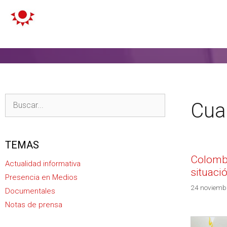
Cuar
TEMAS
Colombi
Actualidad informativa
situaci
Presencia en Medios
24 noviemb
Documentales
Notas de prensa