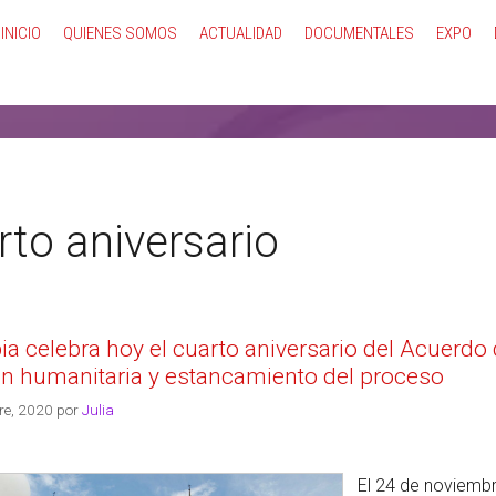
INICIO
QUIENES SOMOS
ACTUALIDAD
DOCUMENTALES
EXPO
to aniversario
a celebra hoy el cuarto aniversario del Acuerdo d
ón humanitaria y estancamiento del proceso
re, 2020
por
Julia
El 24 de noviemb