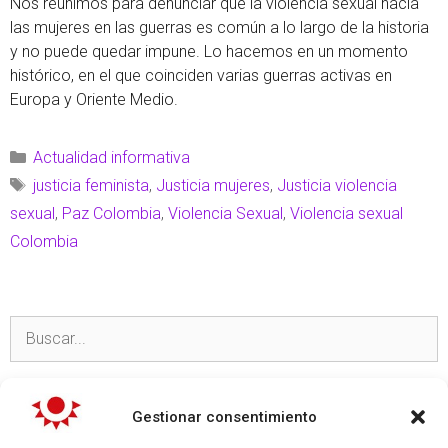
Nos reunimos para denunciar que la violencia sexual hacia
las mujeres en las guerras es común a lo largo de la historia
y no puede quedar impune. Lo hacemos en un momento
histórico, en el que coinciden varias guerras activas en
Europa y Oriente Medio.
Actualidad informativa
justicia feminista
,
Justicia mujeres
,
Justicia violencia
sexual
,
Paz Colombia
,
Violencia Sexual
,
Violencia sexual
Colombia
TEMAS
Gestionar consentimiento