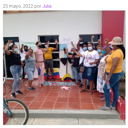
25 mayo, 2022
por
Julia