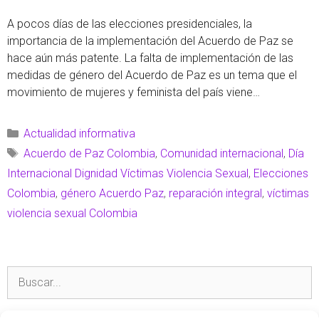
A pocos días de las elecciones presidenciales, la
importancia de la implementación del Acuerdo de Paz se
hace aún más patente. La falta de implementación de las
medidas de género del Acuerdo de Paz es un tema que el
movimiento de mujeres y feminista del país viene
denunciando. De hecho, la reparación a las mujeres …
Leer
más
Actualidad informativa
Acuerdo de Paz Colombia
,
Comunidad internacional
,
Día
Internacional Dignidad Víctimas Violencia Sexual
,
Elecciones
Colombia
,
género Acuerdo Paz
,
reparación integral
,
víctimas
violencia sexual Colombia