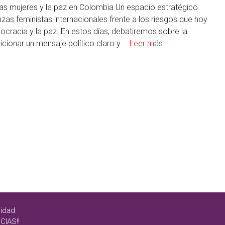
las mujeres y la paz en Colombia Un espacio estratégico
anzas feministas internacionales frente a los riesgos que hoy
racia y la paz. En estos días, debatiremos sobre la
cionar un mensaje político claro y …
Leer más
cidad
CIAS!!