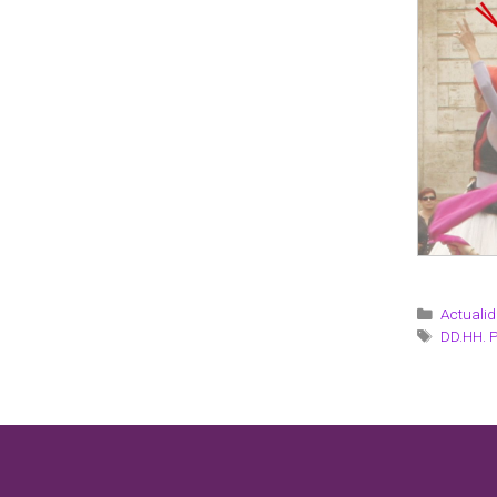
Actualid
DD.HH. 