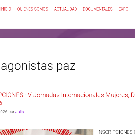
INICIO
QUIENES SOMOS
ACTUALIDAD
DOCUMENTALES
EXPO
tagonistas paz
CIONES · V Jornadas Internacionales Mujeres, DD
a
2026
por
Julia
INSCRIPCIONES Or