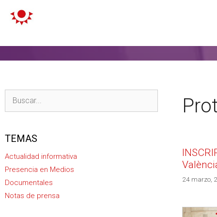
Pro
TEMAS
INSCRIP
Actualidad informativa
Valènci
Presencia en Medios
24 marzo, 
Documentales
Notas de prensa