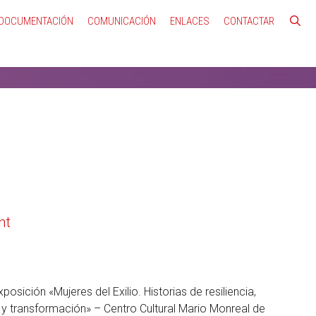
DOCUMENTACIÓN
COMUNICACIÓN
ENLACES
CONTACTAR
nt
osición «Mujeres del Exilio. Historias de resiliencia,
 transformación» – Centro Cultural Mario Monreal de