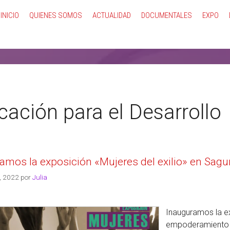
INICIO
QUIENES SOMOS
ACTUALIDAD
DOCUMENTALES
EXPO
ación para el Desarrollo
amos la exposición «Mujeres del exilio» en Sagu
, 2022
por
Julia
Inauguramos la exp
empoderamiento y