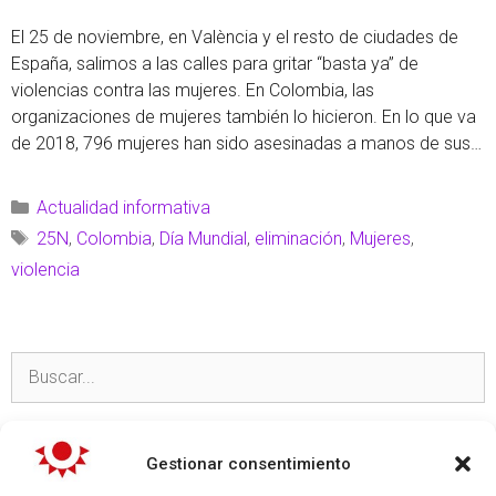
El 25 de noviembre, en València y el resto de ciudades de
España, salimos a las calles para gritar “basta ya” de
violencias contra las mujeres. En Colombia, las
organizaciones de mujeres también lo hicieron. En lo que va
de 2018, 796 mujeres han sido asesinadas a manos de sus
parejas o exparejas y se han registrado, según Medicina
Legal, 50.120 …
Leer más
Actualidad informativa
25N
,
Colombia
,
Día Mundial
,
eliminación
,
Mujeres
,
violencia
TEMAS
Gestionar consentimiento