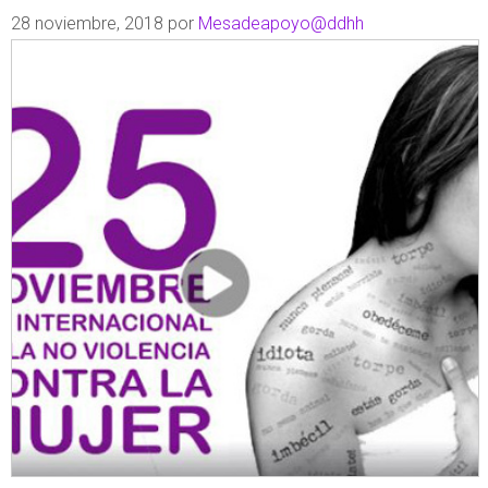
28 noviembre, 2018
por
Mesadeapoyo@ddhh