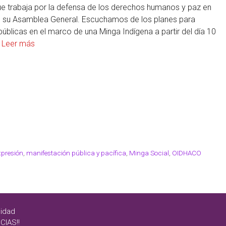
ue trabaja por la defensa de los derechos humanos y paz en
 su Asamblea General. Escuchamos de los planes para
úblicas en el marco de una Minga Indígena a partir del día 10
…
Leer más
expresión
,
manifestación pública y pacífica
,
Minga Social
,
OIDHACO
cidad
CIAS!!