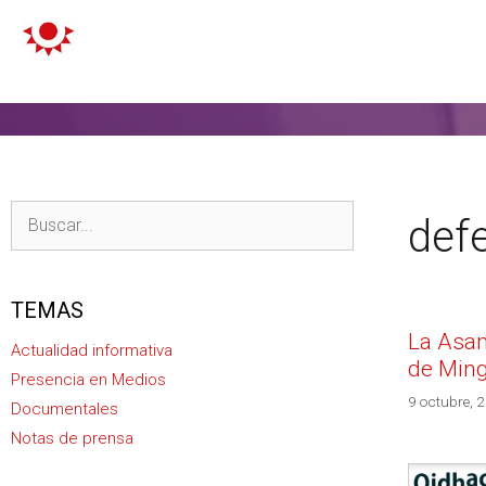
def
TEMAS
La Asam
Actualidad informativa
de Ming
Presencia en Medios
9 octubre, 
Documentales
Notas de prensa