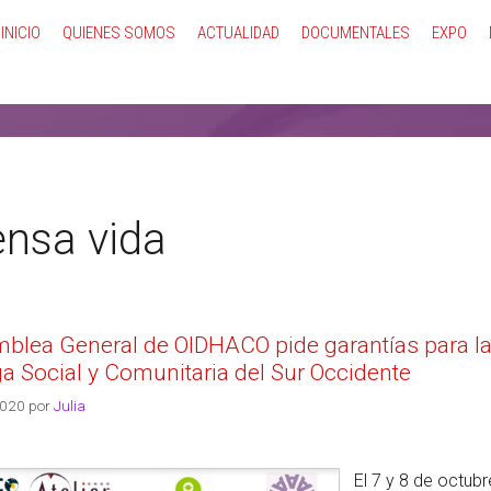
INICIO
QUIENES SOMOS
ACTUALIDAD
DOCUMENTALES
EXPO
ensa vida
blea General de OIDHACO pide garantías para la 
a Social y Comunitaria del Sur Occidente
2020
por
Julia
El 7 y 8 de octub