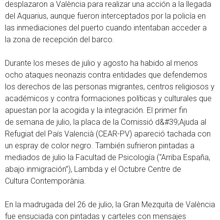
desplazaron a València para realizar una acción a la llegada
del Aquarius, aunque fueron interceptados por la policía en
las inmediaciones del puerto cuando intentaban acceder a
la zona de recepción del barco.
Durante los meses de julio y agosto ha habido al menos
ocho ataques neonazis contra entidades que defendemos
los derechos de las personas migrantes, centros religiosos y
académicos y contra formaciones políticas y culturales que
apuestan por la acogida y la integración. El primer fin
de semana de julio, la placa de la Comissió d&#39;Ajuda al
Refugiat del País Valencià (CEAR-PV) apareció tachada con
un espray de color negro. También sufrieron pintadas a
mediados de julio la Facultad de Psicología (“Arriba España,
abajo inmigración”), Lambda y el Octubre Centre de
Cultura Contemporània.
En la madrugada del 26 de julio, la Gran Mezquita de València
fue ensuciada con pintadas y carteles con mensajes