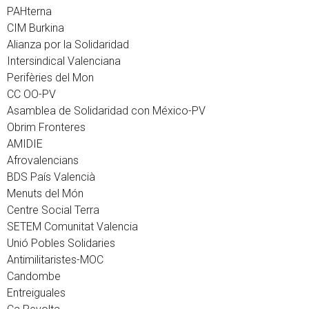
PAHterna
CIM Burkina
Alianza por la Solidaridad
Intersindical Valenciana
Perifèries del Mon
CC OO-PV
Asamblea de Solidaridad con México-PV
Obrim Fronteres
AMIDIE
Afrovalencians
BDS País Valencià
Menuts del Món
Centre Social Terra
SETEM Comunitat Valencia
Unió Pobles Solidaries
Antimilitaristes-MOC
Candombe
Entreiguales