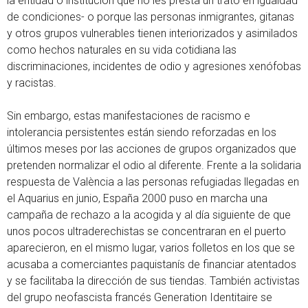
la entidad o institución que no les presta un trato en igualdad
de condiciones- o porque las personas inmigrantes, gitanas
y otros grupos vulnerables tienen interiorizados y asimilados
como hechos naturales en su vida cotidiana las
discriminaciones, incidentes de odio y agresiones xenófobas
y racistas.
Sin embargo, estas manifestaciones de racismo e
intolerancia persistentes están siendo reforzadas en los
últimos meses por las acciones de grupos organizados que
pretenden normalizar el odio al diferente. Frente a la solidaria
respuesta de València a las personas refugiadas llegadas en
el Aquarius en junio, España 2000 puso en marcha una
campaña de rechazo a la acogida y al día siguiente de que
unos pocos ultraderechistas se concentraran en el puerto
aparecieron, en el mismo lugar, varios folletos en los que se
acusaba a comerciantes paquistanís de financiar atentados
y se facilitaba la dirección de sus tiendas. También activistas
del grupo neofascista francés Generation Identitaire se