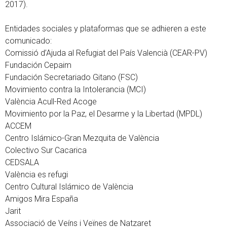
2017).
Entidades sociales y plataformas que se adhieren a este
comunicado:
Comissió d’Ajuda al Refugiat del País Valencià (CEAR-PV)
Fundación Cepaim
Fundación Secretariado Gitano (FSC)
Movimiento contra la Intolerancia (MCI)
València Acull-Red Acoge
Movimiento por la Paz, el Desarme y la Libertad (MPDL)
ACCEM
Centro Islámico-Gran Mezquita de València
Colectivo Sur Cacarica
CEDSALA
València es refugi
Centro Cultural Islámico de València
Amigos Mira España
Jarit
Associació de Veíns i Veïnes de Natzaret