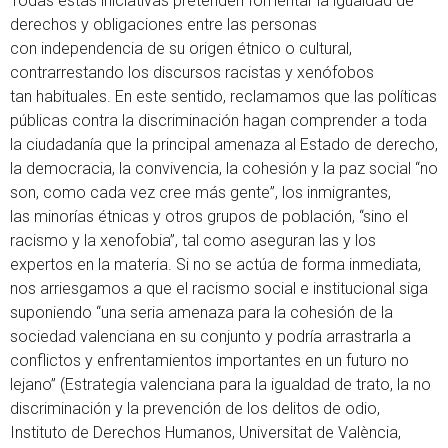
Todas estas iniciativas pretenden fomentar la igualdad de
derechos y obligaciones entre las personas
con independencia de su origen étnico o cultural,
contrarrestando los discursos racistas y xenófobos
tan habituales. En este sentido, reclamamos que las políticas
públicas contra la discriminación hagan comprender a toda
la ciudadanía que la principal amenaza al Estado de derecho,
la democracia, la convivencia, la cohesión y la paz social “no
son, como cada vez cree más gente”, los inmigrantes,
las minorías étnicas y otros grupos de población, “sino el
racismo y la xenofobia”, tal como aseguran las y los
expertos en la materia. Si no se actúa de forma inmediata,
nos arriesgamos a que el racismo social e institucional siga
suponiendo “una seria amenaza para la cohesión de la
sociedad valenciana en su conjunto y podría arrastrarla a
conflictos y enfrentamientos importantes en un futuro no
lejano” (Estrategia valenciana para la igualdad de trato, la no
discriminación y la prevención de los delitos de odio,
Instituto de Derechos Humanos, Universitat de València,