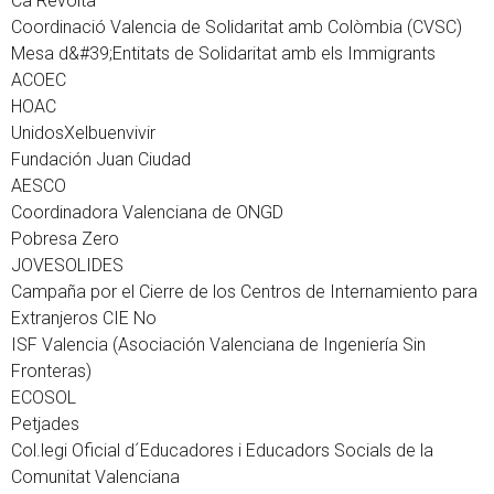
Ca Revolta
Coordinació Valencia de Solidaritat amb Colòmbia (CVSC)
Mesa d&#39;Entitats de Solidaritat amb els Immigrants
ACOEC
HOAC
UnidosXelbuenvivir
Fundación Juan Ciudad
AESCO
Coordinadora Valenciana de ONGD
Pobresa Zero
JOVESOLIDES
Campaña por el Cierre de los Centros de Internamiento para
Extranjeros CIE No
ISF Valencia (Asociación Valenciana de Ingeniería Sin
Fronteras)
ECOSOL
Petjades
Col.legi Oficial d´Educadores i Educadors Socials de la
Comunitat Valenciana