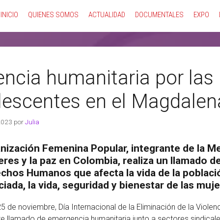
INICIO
QUIENES SOMOS
ACTUALIDAD
DOCUMENTALES
EXPO
ncia humanitaria por las 
lescentes en el Magdale
2023
por
Julia
nización Femenina Popular, integrante de la M
eres y la paz en Colombia, realiza un llamado d
chos Humanos que afecta la vida de la poblaci
ciada, la vida, seguridad y bienestar de las muj
5 de noviembre, Día Internacional de la Eliminación de la Viole
te llamado de emergencia humanitaria junto a sectores sindical