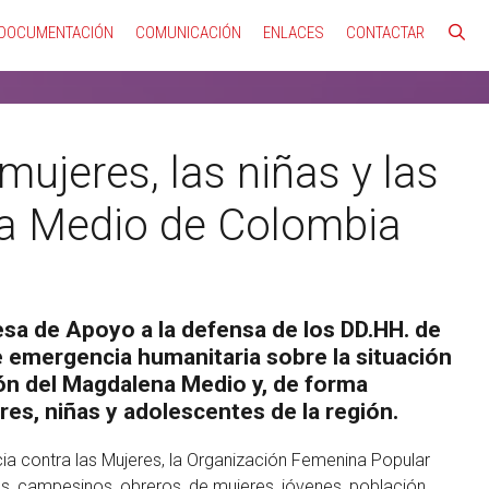
DOCUMENTACIÓN
COMUNICACIÓN
ENLACES
CONTACTAR
mujeres, las niñas y las
na Medio de Colombia
esa de Apoyo a la defensa de los DD.HH. de
e emergencia humanitaria sobre la situación
ón del Magdalena Medio y, de forma
eres, niñas y adolescentes de la región.
ncia contra las Mujeres, la Organización Femenina Popular
es, campesinos, obreros, de mujeres, jóvenes, población