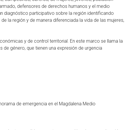
o armado, defensores de derechos humanos y el medio
n diagnóstico participativo sobre la región identificando
de la región y de manera diferenciada la vida de las mujeres,
nómicas y de control territorial. En este marco se llama la
es de género, que tienen una expresión de urgencia
l panorama de emergencia en el Magdalena Medio