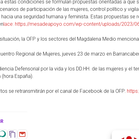
a estas condiciones se formulan propuestas orientadas a que se
cenarios de participación de las mujeres, control político y vigilan
, hacia una seguridad humana y feminista. Estas propuestas se
en
lace: https://mesadeapoyo.com/wp-content/uploads/2023/06/
 situación, la OFP y los sectores del Magdalena Medio menciona
uentro Regional de Mujeres, jueves 23 de marzo en Barrancaber
iencia Defensorial por la vida y los DD.HH. de las mujeres y el t
 (hora España).
os se retransmitirán por el canal de Facebook de la OFP:
http
IR