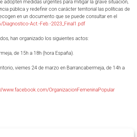
 adopten medidas urgentes para mitigar la grave situación,
cia pública y redefinir con carácter territorial las políticas de
 recogen en un documento que se puede consultar en el
Diagnostico-Act.-Feb.-2023_Final1.pdf
dos, han organizado los siguientes actos:
meja, de 15h a 18h (hora España).
erritorio, viernes 24 de marzo en Barrancabermeja, de 14h a
s://www.facebook.com/OrganizacionFemeninaPopular