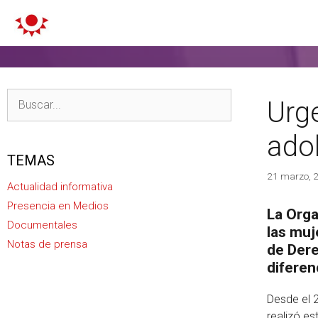
Urge
ado
TEMAS
21 marzo, 
Actualidad informativa
Presencia en Medios
La Orga
Documentales
las muj
Notas de prensa
de Dere
diferen
Desde el 2
realizó es