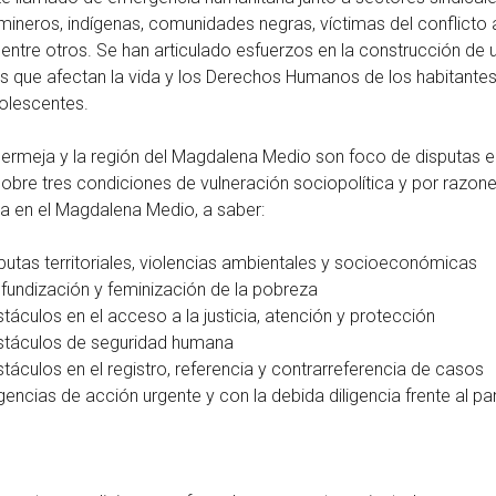
mineros, indígenas, comunidades negras, víctimas del conflict
entre otros. Se han articulado esfuerzos en la construcción de u
s que afectan la vida y los Derechos Humanos de los habitantes 
dolescentes.
rmeja y la región del Magdalena Medio son foco de disputas eco
obre tres condiciones de vulneración sociopolítica y por razon
ia en el Magdalena Medio, a saber:
putas territoriales, violencias ambientales y socioeconómicas
fundización y feminización de la pobreza
táculos en el acceso a la justicia, atención y protección
táculos de seguridad humana
táculos en el registro, referencia y contrarreferencia de casos
gencias de acción urgente y con la debida diligencia frente a