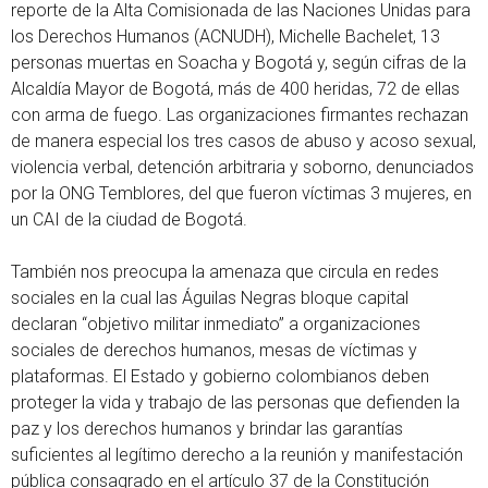
reporte de la Alta Comisionada de las Naciones Unidas para
los Derechos Humanos (ACNUDH), Michelle Bachelet, 13
personas muertas en Soacha y Bogotá y, según cifras de la
Alcaldía Mayor de Bogotá, más de 400 heridas, 72 de ellas
con arma de fuego. Las organizaciones firmantes rechazan
de manera especial los tres casos de abuso y acoso sexual,
violencia verbal, detención arbitraria y soborno, denunciados
por la ONG Temblores, del que fueron víctimas 3 mujeres, en
un CAI de la ciudad de Bogotá.
También nos preocupa la amenaza que circula en redes
sociales en la cual las Águilas Negras bloque capital
declaran “objetivo militar inmediato” a organizaciones
sociales de derechos humanos, mesas de víctimas y
plataformas. El Estado y gobierno colombianos deben
proteger la vida y trabajo de las personas que defienden la
paz y los derechos humanos y brindar las garantías
suficientes al legítimo derecho a la reunión y manifestación
pública consagrado en el artículo 37 de la Constitución