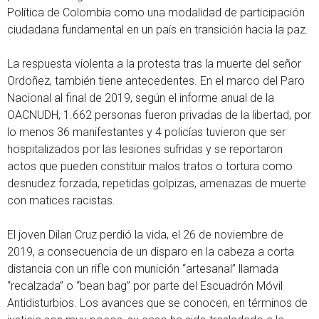
Política de Colombia como una modalidad de participación
ciudadana fundamental en un país en transición hacia la paz.
La respuesta violenta a la protesta tras la muerte del señor
Ordoñez, también tiene antecedentes. En el marco del Paro
Nacional al final de 2019, según el informe anual de la
OACNUDH, 1.662 personas fueron privadas de la libertad, por
lo menos 36 manifestantes y 4 policías tuvieron que ser
hospitalizados por las lesiones sufridas y se reportaron
actos que pueden constituir malos tratos o tortura como
desnudez forzada, repetidas golpizas, amenazas de muerte
con matices racistas.
El joven Dilan Cruz perdió la vida, el 26 de noviembre de
2019, a consecuencia de un disparo en la cabeza a corta
distancia con un rifle con munición “artesanal” llamada
“recalzada” o “bean bag” por parte del Escuadrón Móvil
Antidisturbios. Los avances que se conocen, en términos de