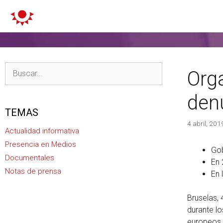
Org
den
TEMAS
4 abril, 201
Actualidad informativa
Presencia en Medios
Gob
Documentales
En 
Notas de prensa
En 
Bruselas, 
durante lo
europeos 