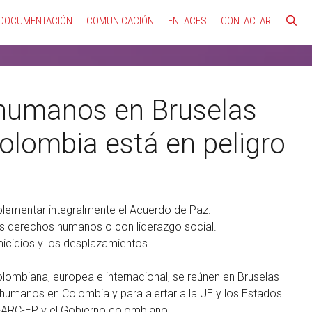
DOCUMENTACIÓN
COMUNICACIÓN
ENLACES
CONTACTAR
 humanos en Bruselas
olombia está en peligro
lementar integralmente el Acuerdo de Paz.
s derechos humanos o con liderazgo social.
icidios y los desplazamientos.
colombiana, europea e internacional, se reúnen en Bruselas
s humanos en Colombia y para alertar a la UE y los Estados
 FARC-EP y el Gobierno colombiano.