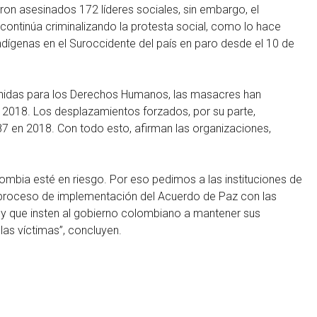
ron asesinados 172 líderes sociales, sin embargo, el
ontinúa criminalizando la protesta social, como lo hace
dígenas en el Suroccidente del país en paro desde el 10 de
Unidas para los Derechos Humanos, las masacres han
2018. Los desplazamientos forzados, por su parte,
 en 2018. Con todo esto, afirman las organizaciones,
bia esté en riesgo. Por eso pedimos a las instituciones de
proceso de implementación del Acuerdo de Paz con las
 y que insten al gobierno colombiano a mantener sus
as víctimas”, concluyen.