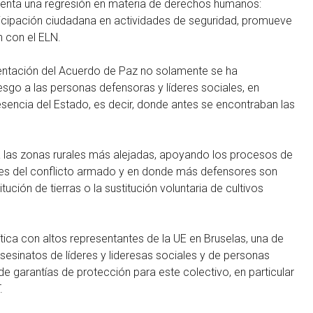
esenta una regresión en materia de derechos humanos:
participación ciudadana en actividades de seguridad, promueve
n con el ELN.
mentación del Acuerdo de Paz no solamente se ha
sgo a las personas defensoras y líderes sociales, en
resencia del Estado, es decir, donde antes se encontraban las
d a las zonas rurales más alejadas, apoyando los procesos de
les del conflicto armado y en donde más defensores son
ión de tierras o la sustitución voluntaria de cultivos
ica con altos representantes de la UE en Bruselas, una de
sesinatos de líderes y lideresas sociales y de personas
e garantías de protección para este colectivo, en particular
.