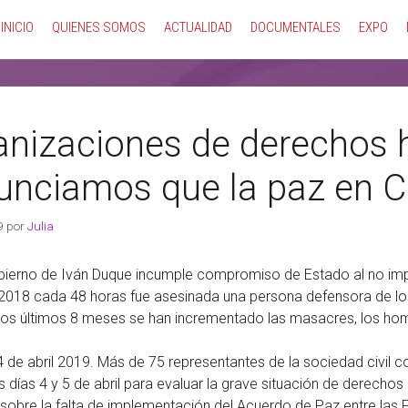
INICIO
QUIENES SOMOS
ACTUALIDAD
DOCUMENTALES
EXPO
anizaciones de derechos
unciamos que la paz en C
9
por
Julia
ierno de Iván Duque incumple compromiso de Estado al no imp
2018 cada 48 horas fue asesinada una persona defensora de lo
los últimos 8 meses se han incrementado las masacres, los hom
4 de abril 2019. Más de 75 representantes de la sociedad civil 
s días 4 y 5 de abril para evaluar la grave situación de derecho
sobre la falta de implementación del Acuerdo de Paz entre las