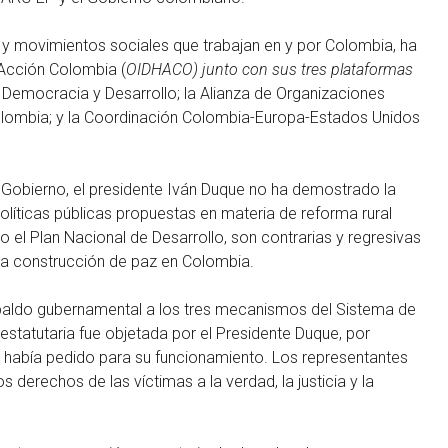
 y movimientos sociales que trabajan en y por Colombia, ha
Acción Colombia (
OIDHACO) junto con sus tres plataformas
emocracia y Desarrollo; la Alianza de Organizaciones
olombia; y la Coordinación Colombia-Europa-Estados Unidos
l Gobierno, el presidente Iván Duque no ha demostrado la
olíticas públicas propuestas en materia de reforma rural
omo el Plan Nacional de Desarrollo, son contrarias y regresivas
o la construcción de paz en Colombia.
spaldo gubernamental a los tres mecanismos del Sistema de
y estatutaria fue objetada por el Presidente Duque, por
 había pedido para su funcionamiento. Los representantes
 derechos de las víctimas a la verdad, la justicia y la